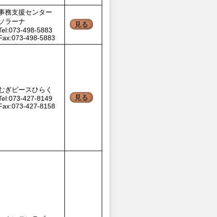
事務支援センター
ソラーナ
見る
Tel:073-498-5883
Fax:073-498-5883
むぎピースひらく
見る
Tel:073-427-8149
Fax:073-427-8158