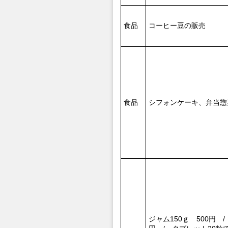
食品
コーヒー豆の販売
食品
シフォンケーキ、弁当惣
ジャム150ｇ 500円 /