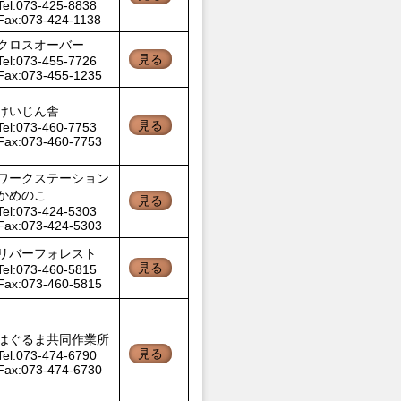
Tel:073-425-8838
Fax:073-424-1138
クロスオーバー
見る
Tel:073-455-7726
Fax:073-455-1235
けいじん舎
見る
Tel:073-460-7753
Fax:073-460-7753
ワークステーション
かめのこ
見る
Tel:073-424-5303
Fax:073-424-5303
リバーフォレスト
見る
Tel:073-460-5815
Fax:073-460-5815
はぐるま共同作業所
見る
Tel:073-474-6790
Fax:073-474-6730