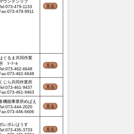
マウンテンラブ
見る
Tel:073-479-1133
Fax:073-479-9911
はぐるま共同作業
所 ﾗ･ﾃｰﾙ
見る
Tel:073-462-6648
Fax:073-462-6648
くじら共同作業所
見る
Tel:073-461-9437
Fax:073-461-9463
多機能事業所めばえ
見る
Tel:073-444-2020
Fax:073-446-6606
ポレポレはうす
見る
Tel:073-435-3733