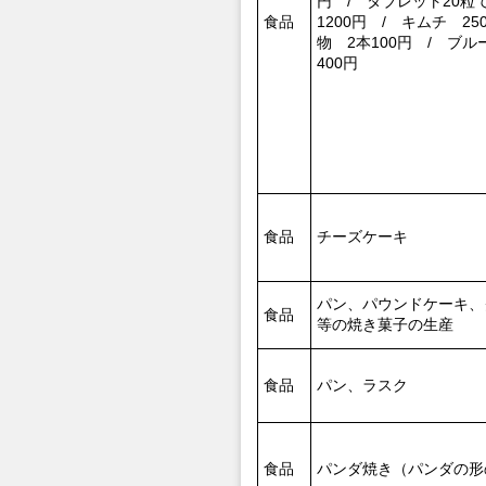
円 / タブレット20粒で
食品
1200円 / キムチ 25
物 2本100円 / ブ
400円
食品
チーズケーキ
パン、パウンドケーキ、
食品
等の焼き菓子の生産
食品
パン、ラスク
食品
パンダ焼き（パンダの形