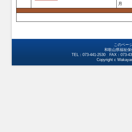
月
このペー
和歌山県福祉保
TEL：073-441-2530 FAX：073-43
Copyright c Wakayam