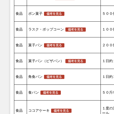
食品
ポン菓子
５００
食品
ラスク・ポップコーン
１００
食品
菓子パン
２００
食品
菓子パン（ピザパン）
１日約
食品
角食パン
１日約
食品
食パン
５０斤
１度の
食品
ココアケーキ
ール