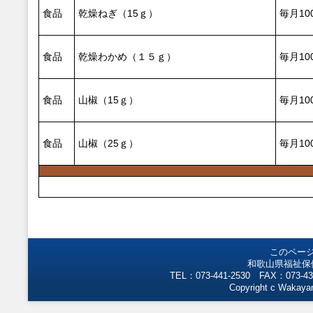
食品
乾燥ねぎ（15ｇ）
毎月10
食品
乾燥わかめ（１５ｇ）
毎月10
食品
山椒（15ｇ）
毎月10
食品
山椒（25ｇ）
毎月10
このペー
和歌山県福祉保
TEL：073-441-2530 FAX：073-43
Copyright c Wakayam