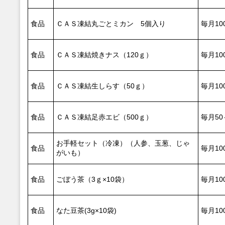
食品
ＣＡＳ凍結丸ごとミカン 5個入り
毎月10
食品
ＣＡＳ凍結焼きナス（120ｇ）
毎月10
食品
ＣＡＳ凍結生しらす（50ｇ）
毎月10
食品
ＣＡＳ凍結足赤エビ（500ｇ）
毎月50
お手軽セット（冷凍）（人参、玉葱、じゃ
食品
毎月10
がいも）
食品
ごぼう茶（3ｇ×10袋）
毎月10
食品
なた豆茶(3g×10袋)
毎月10