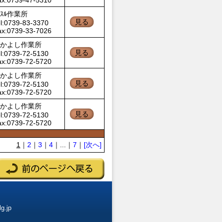
ax:0739-47-5310
ｯｽﾙ作業所
見る
l:0739-83-3370
ax:0739-33-7026
かよし作業所
見る
l:0739-72-5130
ax:0739-72-5720
かよし作業所
見る
l:0739-72-5130
ax:0739-72-5720
かよし作業所
見る
l:0739-72-5130
ax:0739-72-5720
1
｜
2
｜
3
｜
4
｜...｜
7
｜
[次へ]
g.jp