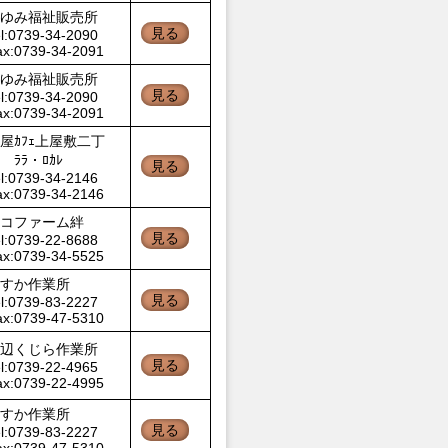
ゆみ福祉販売所
見る
l:0739-34-2090
ax:0739-34-2091
ゆみ福祉販売所
見る
l:0739-34-2090
ax:0739-34-2091
屋ｶﾌｪ上屋敷二丁
 ﾗﾗ・ﾛｶﾚ
見る
l:0739-34-2146
ax:0739-34-2146
コファーム絆
見る
l:0739-22-8688
ax:0739-34-5525
すか作業所
見る
l:0739-83-2227
ax:0739-47-5310
辺くじら作業所
見る
l:0739-22-4965
ax:0739-22-4995
すか作業所
見る
l:0739-83-2227