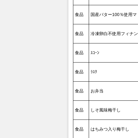
食品
国産バター100％使用
食品
冷凍卵白不使用フィナン
食品
ｽｺｰﾝ
食品
ﾗｽｸ
食品
お弁当
食品
しそ風味梅干し
食品
はちみつ入り梅干し