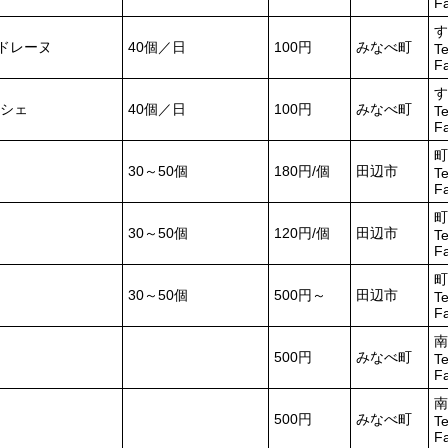
F
す
マドレーヌ
40個／日
100円
みなべ町
Te
F
す
シェ
40個／日
100円
みなべ町
Te
F
町
30～50個
180円/個
田辺市
Te
F
町
30～50個
120円/個
田辺市
Te
F
町
30～50個
500円～
田辺市
Te
F
南
500円
みなべ町
Te
F
南
500円
みなべ町
Te
F