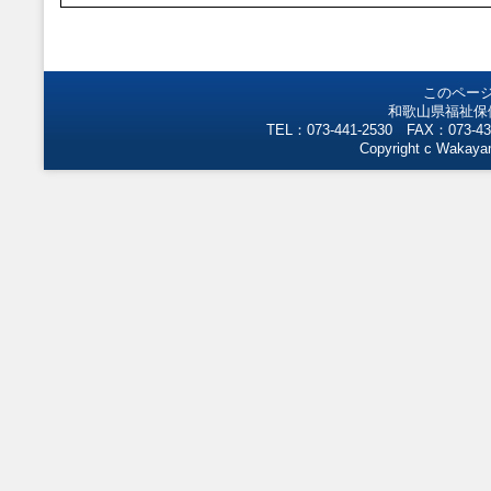
このペー
和歌山県福祉保
TEL：073-441-2530 FAX：073-43
Copyright c Wakayam