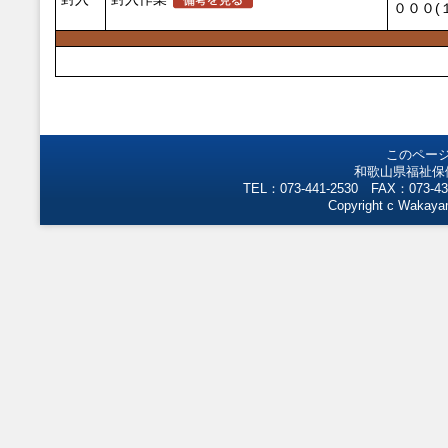
０００(
このペー
和歌山県福祉保
TEL：073-441-2530 FAX：073-43
Copyright c Wakayam