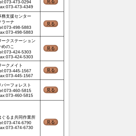
見る
el:073-473-0294
ax:073-473-4349
事務支援センター
ソラーナ
見る
el:073-498-5883
ax:073-498-5883
ワークステーション
かめのこ
見る
el:073-424-5303
ax:073-424-5303
ワークメイト
見る
el:073-445-1567
ax:073-445-1567
リバーフォレスト
見る
el:073-460-5815
ax:073-460-5815
はぐるま共同作業所
見る
el:073-474-6790
ax:073-474-6730