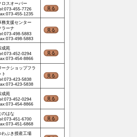
クロスオーバー
見る
el:073-455-7726
ax:073-455-1235
事務支援センター
ソラーナ
見る
el:073-498-5883
ax:073-498-5883
綜成苑
見る
el:073-452-0294
ax:073-454-8866
ワークショップフラ
ット
見る
el:073-423-5838
ax:073-423-5838
綜成苑
見る
el:073-452-0294
ax:073-454-8866
なのはな
見る
el:073-451-6700
ax:073-451-6868
つわぶき授産工場