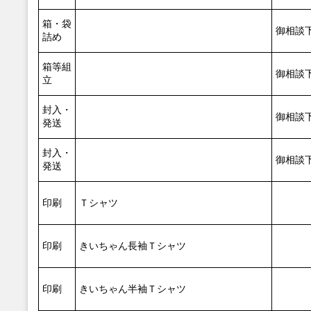
箱・袋
御相談
詰め
箱等組
御相談
立
封入・
御相談
発送
封入・
御相談
発送
印刷
Ｔシャツ
印刷
きいちゃん長袖Ｔシャツ
印刷
きいちゃん半袖Ｔシャツ