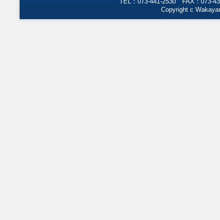
TEL：073-441-2530 FAX：073-43
Copyright c Wakayam