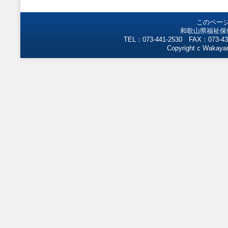
このペー
和歌山県福祉保
TEL：073-441-2530 FAX：073-43
Copyright c Wakayam