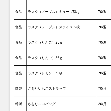
食品
ラスク（メープル）キューブ56ｇ
70/週
食品
ラスク（メープル）スライス５枚
70/週
食品
ラスク（りんご）28ｇ
70/週
食品
ラスク（りんご）56ｇ
70/週
食品
ラスク（レモン）５枚
70/週
縫製
さをりいちごストラップ
70/月
縫製
さをりエコバッグ
20/月