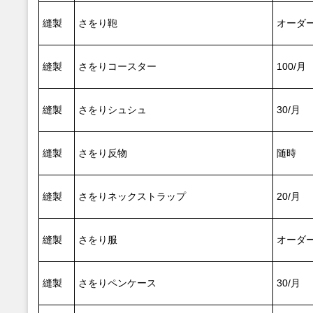
縫製
さをり鞄
オーダ
縫製
さをりコースター
100/月
縫製
さをりシュシュ
30/月
縫製
さをり反物
随時
縫製
さをりネックストラップ
20/月
縫製
さをり服
オーダ
縫製
さをりペンケース
30/月