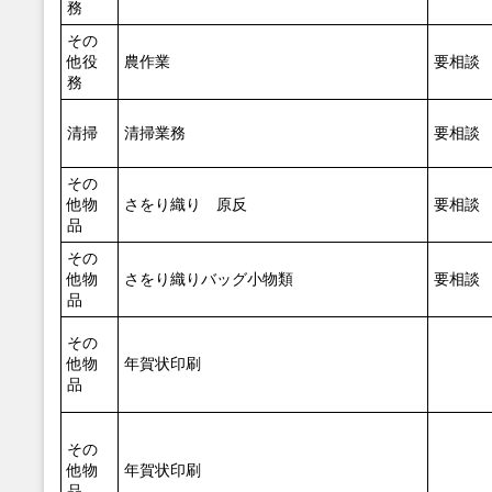
務
その
他役
農作業
要相談
務
清掃
清掃業務
要相談
その
他物
さをり織り 原反
要相談
品
その
他物
さをり織りバッグ小物類
要相談
品
その
他物
年賀状印刷
品
その
他物
年賀状印刷
品