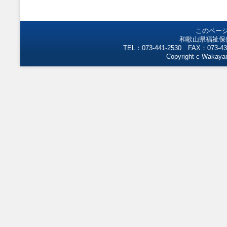
このペー
和歌山県福祉保
TEL：073-441-2530 FAX：073-43
Copyright c Wakayam