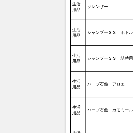
生活
クレンザー
用品
生活
シャンプーＳＳ ボトル
用品
生活
シャンプーＳＳ 詰替用
用品
生活
ハーブ石鹸 アロエ
用品
生活
ハーブ石鹸 カモミール
用品