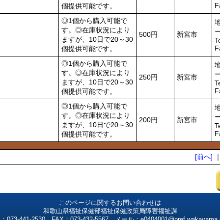
F
個提供可能です。
◎1個から購入可能で
す。◎在庫状況により
500円
新宮市
ますが、10日で20～30
T
F
個提供可能です。
◎1個から購入可能で
す。◎在庫状況により
250円
新宮市
ますが、10日で20～30
T
F
個提供可能です。
◎1個から購入可能で
す。◎在庫状況により
200円
新宮市
ますが、10日で20～30
T
F
個提供可能です。
[前へ]
このページに関するお問い合わせは
和歌山県福祉保健部福祉保健政策局障害福祉課
：073-441-2530 FAX：073-432-5567 メール：e0404001@pref.wakayama.l