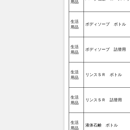
用品
生活
ボディソープ ボトル
用品
生活
ボディソープ 詰替用
用品
生活
リンスＳＲ ボトル
用品
生活
リンスＳＲ 詰替用
用品
生活
液体石鹸 ボトル
用品