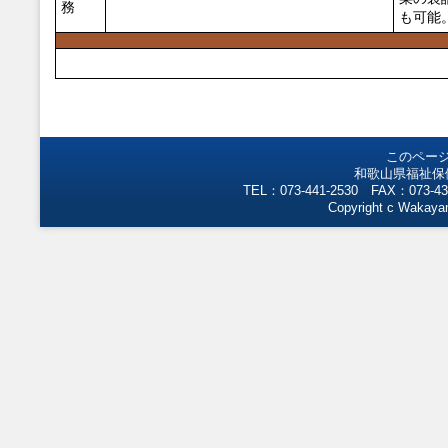
務
も可能
このペー
和歌山県福祉保
TEL：073-441-2530 FAX：073-43
Copyright c Wakayam