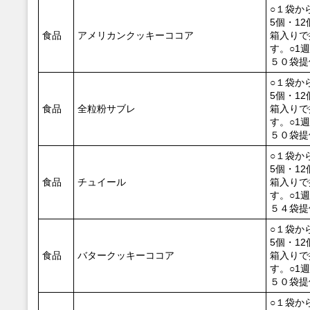
○１袋か
5個・12
食品
アメリカンクッキーココア
箱入りで
す。○1
５０袋提
○１袋か
5個・12
食品
全粒粉サブレ
箱入りで
す。○1
５０袋提
○１袋か
5個・12
食品
チュイール
箱入りで
す。○1
５４袋提
○１袋か
5個・12
食品
バタークッキーココア
箱入りで
す。○1
５０袋提
○１袋か