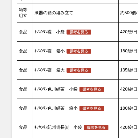
箱等
漆器の箱の組み立て
約500個
組立
食品
ｷﾉﾈﾝﾘﾝ礎 小袋
420袋/日
食品
ｷﾉﾈﾝﾘﾝ礎 箱小
180袋/
食品
ｷﾉﾈﾝﾘﾝ礎 箱大
135袋/
食品
ｷﾉﾈﾝﾘﾝ色川緑茶 小袋
420袋/日
食品
ｷﾉﾈﾝﾘﾝ色川緑茶 箱小
180袋/
食品
ｷﾉﾈﾝﾘﾝ紀州備長炭 小袋
420袋/日