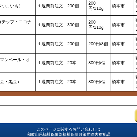
200
さつまいも）
１週間前注文 200個
橋本市
円/110g
コチップ・ココナ
200
１週間前注文 300個
橋本市
円/110g
）
１週間前注文 200個
200円/8個
橋本市
マンベール・オ
１週間前注文 20本
300円/個
橋本市
豆・黒豆）
１週間前注文 20本
300円/個
橋本市
このページに関するお問い合わせは
和歌山県福祉保健部福祉保健政策局障害福祉課