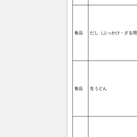
食品
だし（ぶっかけ・ざる用
食品
生うどん