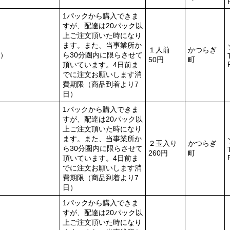
1パックから購入できま
すが、配達は20パック以
上ご注文頂いた時になり
ます。また、当事業所か
１人前
かつらぎ
）
ら30分圏内に限らさせて
50円
町
頂いています。4日前ま
でに注文お願いします消
費期限（商品到着より7
日）
1パックから購入できま
すが、配達は20パック以
上ご注文頂いた時になり
ます。また、当事業所か
２玉入り
かつらぎ
ら30分圏内に限らさせて
260円
町
頂いています。4日前ま
でに注文お願いします消
費期限（商品到着より7
日）
1パックから購入できま
すが、配達は20パック以
上ご注文頂いた時になり