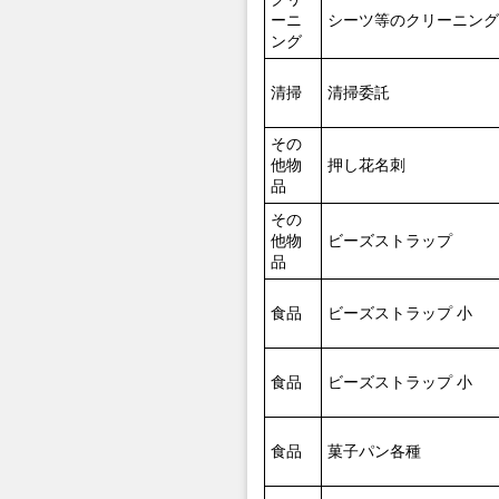
ーニ
シーツ等のクリーニング
ング
清掃
清掃委託
その
他物
押し花名刺
品
その
他物
ビーズストラップ
品
食品
ビーズストラップ 小
食品
ビーズストラップ 小
食品
菓子パン各種