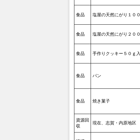
食品
塩屋の天然にがり１０
食品
塩屋の天然にがり２０
食品
手作りクッキー５０ｇ
食品
パン
食品
焼き菓子
資源回
現在、志賀・内原地区
収