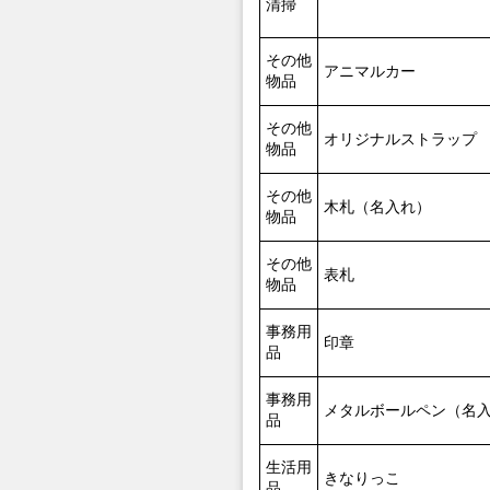
清掃
その他
アニマルカー
物品
その他
オリジナルストラップ
物品
その他
木札（名入れ）
物品
その他
表札
物品
事務用
印章
品
事務用
メタルボールペン（名
品
生活用
きなりっこ
品