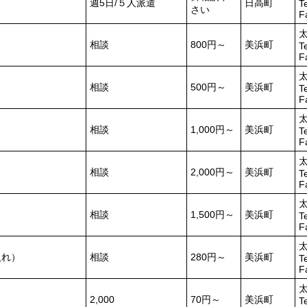
週5日/５人派遣
日高町
T
さい
F
相談
800円～
美浜町
T
F
相談
500円～
美浜町
T
F
相談
1,000円～
美浜町
T
F
相談
2,000円～
美浜町
T
F
相談
1,500円～
美浜町
T
F
入れ）
相談
280円～
美浜町
T
F
2,000
70円～
美浜町
T