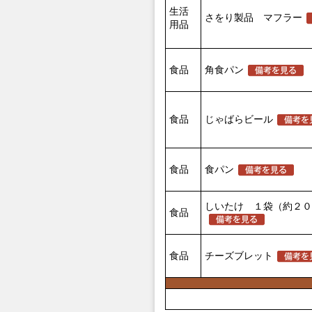
生活
さをり製品 マフラー
用品
食品
角食パン
食品
じゃばらビール
食品
食パン
しいたけ １袋（約２０
食品
食品
チーズブレット