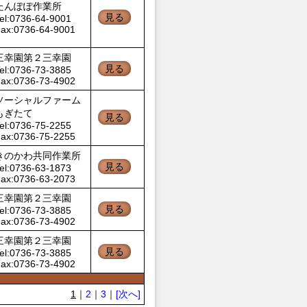
たんぽぽ作業所
見る
el:0736-64-9001
ax:0736-64-9001
三幸園第２三幸園
見る
el:0736-73-3885
ax:0736-73-4902
ソーシャルファーム
もぎたて
見る
el:0736-75-2255
ax:0736-75-2255
きのかわ共同作業所
見る
el:0736-63-1873
ax:0736-63-2073
三幸園第２三幸園
見る
el:0736-73-3885
ax:0736-73-4902
三幸園第２三幸園
見る
el:0736-73-3885
ax:0736-73-4902
1
｜
2
｜
3
｜
[次へ]