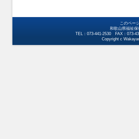
このペー
和歌山県福祉保
TEL：073-441-2530 FAX：073-43
Copyright c Wakayam