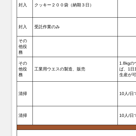
封入
クッキー２００袋（納期３日）
封入
受託作業のみ
その
他役
務
その
1.8k
他役
工業用ウエスの製造、販売
ば、1日
務
生産が
清掃
10人/
清掃
10人/