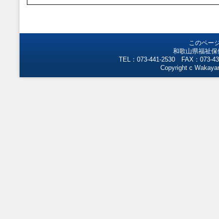
このペー
和歌山県福祉保
TEL：073-441-2530 FAX：073-43
Copyright c Wakayam