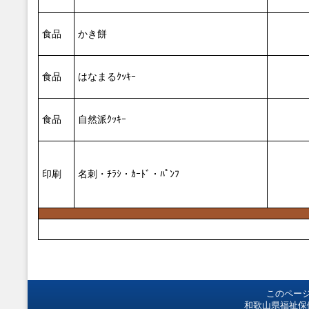
食品
かき餅
食品
はなまるｸｯｷｰ
食品
自然派ｸｯｷｰ
印刷
名刺・ﾁﾗｼ・ｶｰﾄﾞ・ﾊﾟﾝﾌ
このペー
和歌山県福祉保