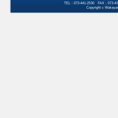
TEL：073-441-2530 FAX：073-43
Copyright c Wakayam