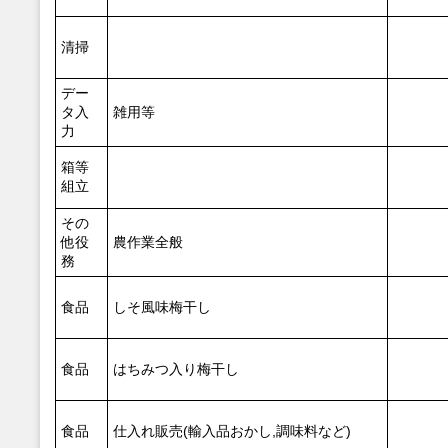
清掃
デー
タ入
雑用等
力
箱等
組立
その
他役
農作業全般
務
食品
しそ風味梅干し
食品
はちみつ入り梅干し
食品
仕入れ販売(輸入品おかし,調味料など)