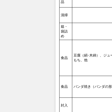
品
清掃
箱・
袋詰
め
豆腐（絹･木綿）、ジュ
食品
もち、他
食品
パンダ焼き（パンダの形
封入