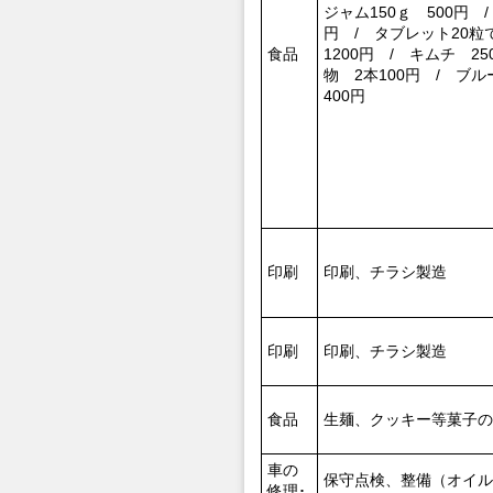
ジャム150ｇ 500円 /
円 / タブレット20粒で
食品
1200円 / キムチ 25
物 2本100円 / ブ
400円
印刷
印刷、チラシ製造
印刷
印刷、チラシ製造
食品
生麺、クッキー等菓子の
車の
保守点検、整備（オイル
修理･