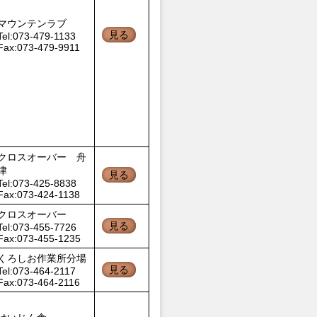
マウンテンラブ
見る
Tel:073-479-1133
Fax:073-479-9911
クロスオーバー 舟
津
見る
Tel:073-425-8838
Fax:073-424-1138
クロスオーバー
見る
Tel:073-455-7726
Fax:073-455-1235
くろしお作業所分場
見る
Tel:073-464-2117
Fax:073-464-2116