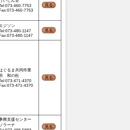
けいじん舎
見る
Tel:073-460-7753
Fax:073-460-7753
エジソン
見る
Tel:073-480-1147
Fax:073-480-1147
はぐるま共同作業
所 和の杜
見る
Tel:073-471-4370
Fax:073-471-4370
事務支援センター
ソラーナ
見る