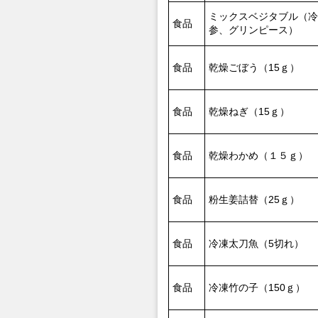
ミックスベジタブル（冷
食品
参、グリンピース）
食品
乾燥ごぼう（15ｇ）
食品
乾燥ねぎ（15ｇ）
食品
乾燥わかめ（１５ｇ）
食品
粉生姜詰替（25ｇ）
食品
冷凍太刀魚（5切れ）
食品
冷凍竹の子（150ｇ）