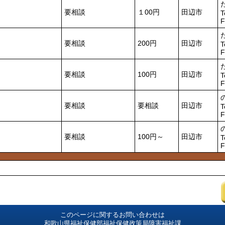
要相談
１00円
田辺市
T
F
要相談
200円
田辺市
T
F
要相談
100円
田辺市
T
F
要相談
要相談
田辺市
T
F
要相談
100円～
田辺市
T
F
このページに関するお問い合わせは
和歌山県福祉保健部福祉保健政策局障害福祉課