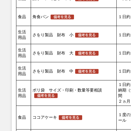
食品
角食パン
１日約
生活
さをり製品 財布 小
１日約
用品
生活
さをり製品 財布 大
１日約
用品
生活
さをり製品 財布 中
１日約
用品
１日約
生活
ポリ袋 サイズ・印刷・数量等要相談
納期（
用品
間 
２ヵ月
１度の
食品
ココアケーキ
ール