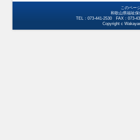
このペー
和歌山県福祉保
TEL：073-441-2530 FAX：073-43
Copyright c Wakayam