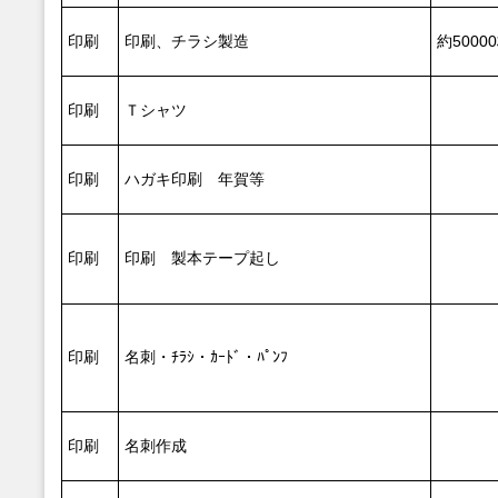
印刷
印刷、チラシ製造
約5000
印刷
Ｔシャツ
印刷
ハガキ印刷 年賀等
印刷
印刷 製本テープ起し
印刷
名刺・ﾁﾗｼ・ｶｰﾄﾞ・ﾊﾟﾝﾌ
印刷
名刺作成