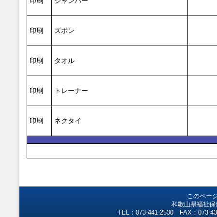
印刷
ジャンパー
印刷
ズボン
印刷
タオル
印刷
トレーナー
印刷
ネクタイ
このペー
和歌山県福祉保
TEL：073-441-2530 FAX：073-43