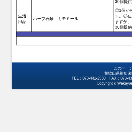
30個提
◎1個か
生活
す。◎在
ハーブ石鹸 カモミール
用品
ますが、
30個提
このペー
和歌山県福祉保
TEL：073-441-2530 FAX：073-43
Copyright c Wakayam