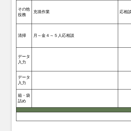
その他
充填作業
応相
役務
清掃
月～金４～５人応相談
データ
入力
データ
入力
箱・袋
詰め