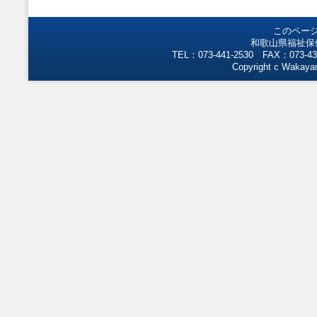
このペー
和歌山県福祉保
TEL：073-441-2530 FAX：073-43
Copyright c Wakayam