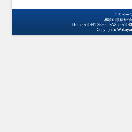
このペー
和歌山県福祉保
TEL：073-441-2530 FAX：073-43
Copyright c Wakayam