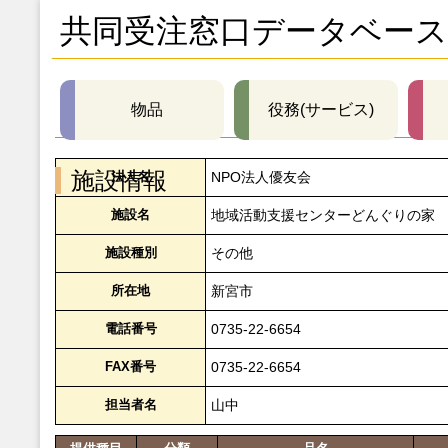
共同受注窓口データベース
物品
役務(サービス)
施設情報
法人名
NPO法人優友会
施設名
地域活動支援センターどんぐりの家
施設種別
その他
所在地
新宮市
電話番号
0735-22-6654
FAX番号
0735-22-6654
担当者名
山中