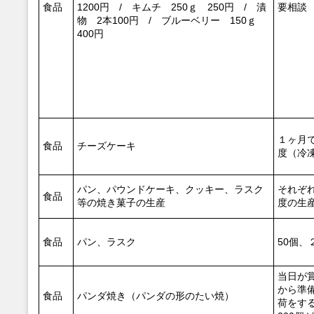
食品
1200円 / キムチ 250ｇ 250円 / 漬
要相談
物 2本100円 / ブルーベリー 150ｇ
400円
１ヶ月
食品
チーズケーキ
度（冷
パン、パウンドケーキ、クッキー、ラスク
それぞれ
食品
等の焼き菓子の生産
度の生
食品
パン、ラスク
50個、
当日が
から準
食品
パンダ焼き（パンダの形のたい焼）
荷をす