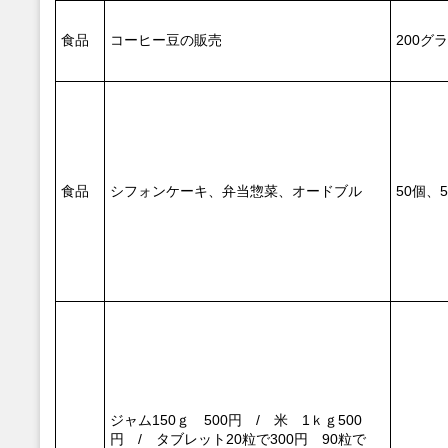
食品
コーヒー豆の販売
200グ
食品
シフォンケーキ、弁当惣菜、オードブル
50個、
ジャム150ｇ 500円 / 米 1ｋｇ500
円 / タブレット20粒で300円 90粒で