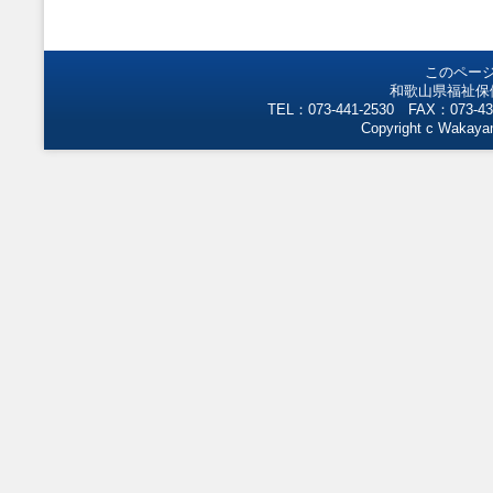
このペー
和歌山県福祉保
TEL：073-441-2530 FAX：073-43
Copyright c Wakayam