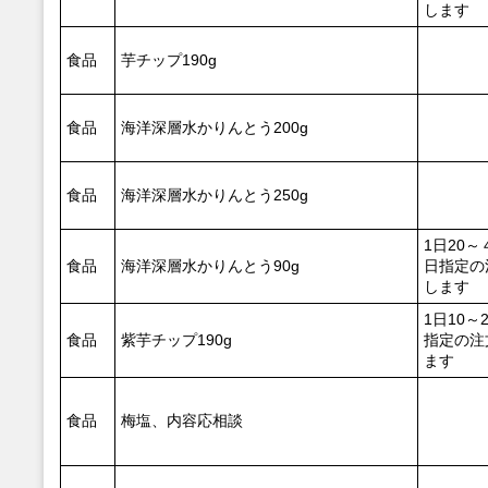
します
食品
芋チップ190g
食品
海洋深層水かりんとう200g
食品
海洋深層水かりんとう250g
1日20
食品
海洋深層水かりんとう90g
日指定の
します
1日10～
食品
紫芋チップ190g
指定の注
ます
食品
梅塩、内容応相談