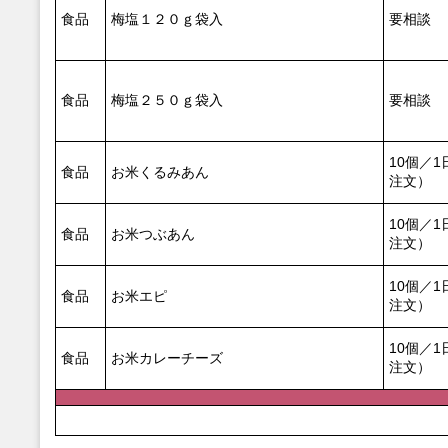
食品
梅塩１２０ｇ袋入
要相談
食品
梅塩２５０ｇ袋入
要相談
10個／
食品
お米くるみあん
注文）
10個／
食品
お米つぶあん
注文）
10個／
食品
お米エピ
注文）
10個／
食品
お米カレーチーズ
注文）