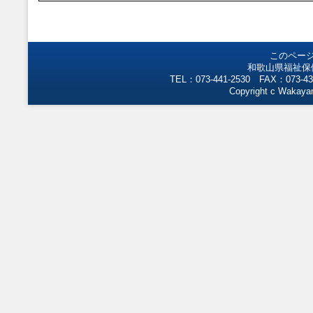
このペー
和歌山県福祉保
TEL：073-441-2530 FAX：073-43
Copyright c Wakayam