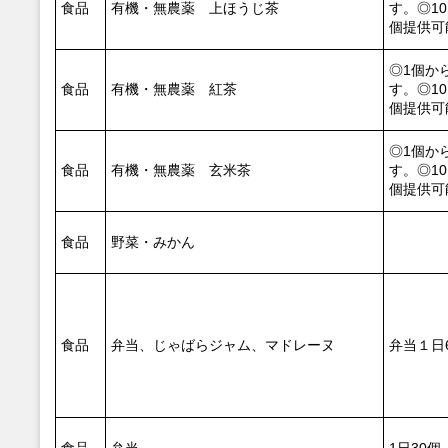
食品
有機・無農薬 上ほうじ茶
す。◎10
個提供可
◎1個か
食品
有機・無農薬 紅茶
す。◎10
個提供可
◎1個か
食品
有機・無農薬 玄米茶
す。◎10
個提供可
食品
野菜・みかん
食品
弁当、じゃばらジャム、マドレーヌ
弁当１日