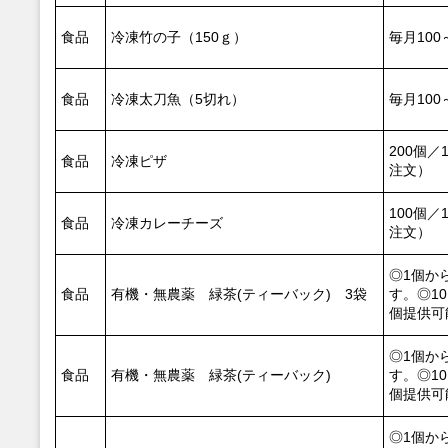
食品
冷凍竹の子（150ｇ）
毎月100
食品
冷凍太刀魚（5切れ）
毎月100
200個／
食品
冷凍ピザ
注文）
100個／
食品
冷凍カレーチーズ
注文）
◎1個か
食品
有機・無農薬 緑茶(ティーバック) 3袋
す。◎10
個提供可
◎1個か
食品
有機・無農薬 緑茶(ティーバック)
す。◎10
個提供可
◎1個か