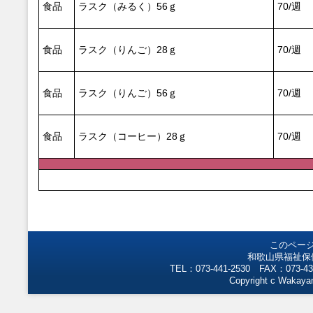
食品
ラスク（みるく）56ｇ
70/週
食品
ラスク（りんご）28ｇ
70/週
食品
ラスク（りんご）56ｇ
70/週
食品
ラスク（コーヒー）28ｇ
70/週
このペー
和歌山県福祉保
TEL：073-441-2530 FAX：073-43
Copyright c Wakayam