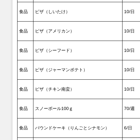
食品
ピザ（しいたけ）
10/日
食品
ピザ（アメリカン）
10/日
食品
ピザ（シーフード）
10/日
食品
ピザ（ジャーマンポテト）
10/日
食品
ピザ（チキン南蛮）
10/日
食品
スノーボール100ｇ
70/週
食品
パウンドケーキ（りんごとシナモン）
6/日