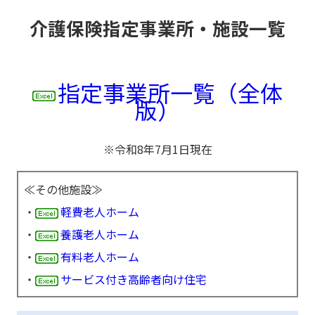
介護保険指定事業所・施設一覧
指定事業所一覧（全体
版）
※令和8年7月1日現在
≪その他施設≫
・
軽費老人ホーム
・
養護老人ホーム
・
有料老人ホーム
・
サービス付き高齢者向け住宅