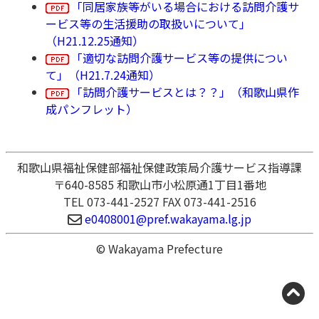
「同居家族等がいる場合における訪問介護サ
ービス等の生活援助の取扱いについて」
（H21.12.25通知）
「適切な訪問介護サービス等の提供につい
て」（H21.7.24通知）
「訪問介護サービスとは？？」（和歌山県作
成パンフレット）
和歌山県福祉保健部福祉保健政策局介護サービス指導課
〒640-8585 和歌山市小松原通1丁目1番地
TEL 073-441-2527 FAX 073-441-2516
e0408001@pref.wakayama.lg.jp
© Wakayama Prefecture