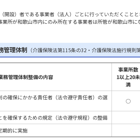
（開設）者である事業者（法人）ごとに行っていただくことと
定事業所が和歌山市内にのみ所在する事業者は所管が和歌山市に
務管理体制
（介護保険法第115条の32・介護保険法施行規則第
事業所数
業務管理体制整備の内容
1以上20未
満
制の確保にかかる責任者（法令遵守責任者）の選
○
とを確保するための規定（法令遵守規程）の整備
定期的に実施