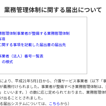
業務管理体制に関する
届出について
務管理体制事業者が整備する業務管理体制
事項
に関する事項を記載した届出書の届出先
事業者（法人）番号一覧表
）の様式
により、平成21年5月1日から、介護サービス事業者（以下「
が義務付けられました。事業者が整備すべき業務管理体制は、
」といいます。）の数に応じ定められておりまた、業務管理体
け出ることとされました。
る届出システムについては、
こちら
から）