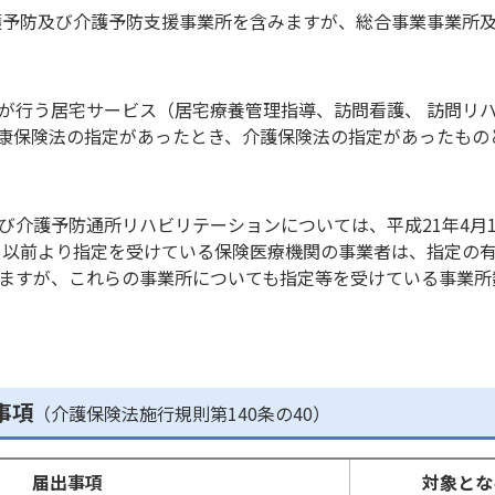
護予防及び介護予防支援事業所を含みますが、総合事業事業所
行う居宅サービス（居宅療養管理指導、訪問看護、 訪問リ
康保険法の指定があったとき、介護保険法の指定があったもの
介護予防通所リハビリテーションについては、平成21年4月
1日以前より指定を受けている保険医療機関の事業者は、指定の
ますが、これらの事業所についても指定等を受けている事業所
事項
（介護保険法施行規則第140条の40）
届出事項
対象とな