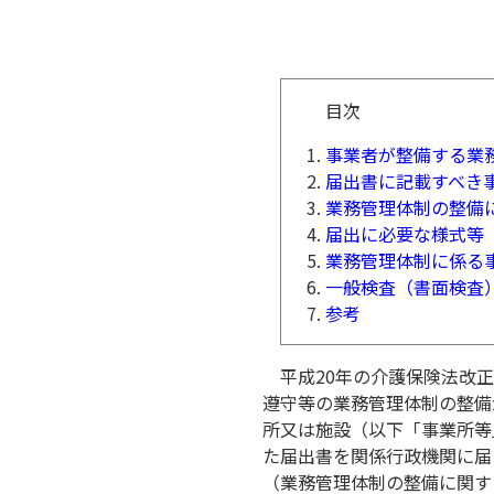
目次
事業者が整備する業
届出書に記載すべき
業務管理体制の整備
届出に必要な様式等
業務管理体制に係る
一般検査（書面検査
参考
平成20年の介護保険法改正
遵守等の業務管理体制の整備
所又は施設（以下「事業所等
た届出書を関係行政機関に届
（業務管理体制の整備に関す