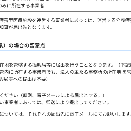
のみに所在する事業者
護療養型医療施設を運営する事業者にあっては、運営する介護療
知事が届出先となります。
県）の場合の留意点
在地を管轄する振興局等に届出を行うこととなります。（下記
管内に所在する事業者でも、法人の主たる事務所の所在地 を
興局等への提出は不要）
ください（原則、電子メールによる届出とする。）
い事業者にあっては、郵送により提出してください。
については、それぞれの届出先に電子メールにてお願いします