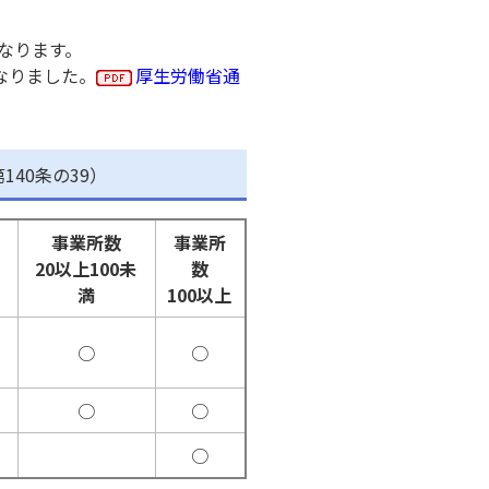
なります。
なりました。
厚生労働省通
140条の39）
事業所数
事業所
20以上100未
数
満
100以上
○
○
○
○
○