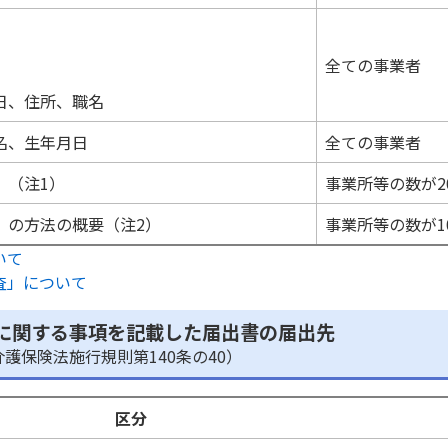
全ての事業者
日、住所、職名
名、生年月日
全ての事業者
 （注1）
事業所等の数が2
」の方法の概要（注2）
事業所等の数が1
いて
査」について
に関する事項を記載した届出書の届出先
介護保険法施行規則第140条の40）
区分