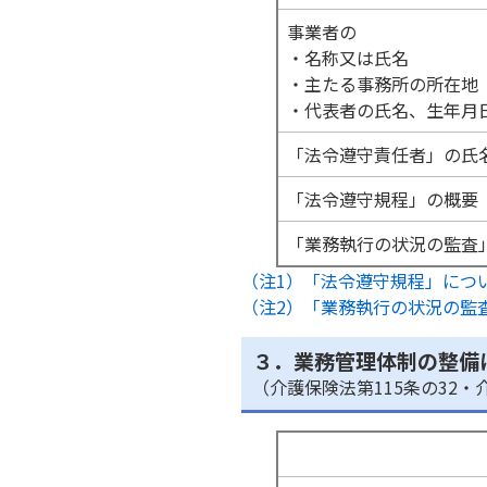
事業者の
・名称又は氏名
・主たる事務所の所在地
・代表者の氏名、生年月
「法令遵守責任者」の氏
「法令遵守規程」の概要
「業務執行の状況の監査
（注1）「法令遵守規程」につ
（注2）「業務執行の状況の監
３．業務管理体制の整備
（介護保険法第115条の32・