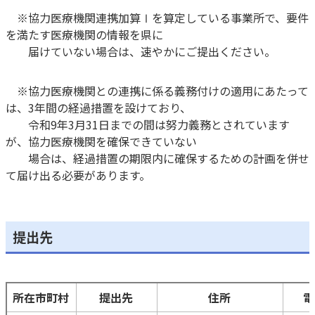
※協力医療機関連携加算Ⅰを算定している事業所で、要件
を満たす医療機関の情報を県に
届けていない場合は、速やかにご提出ください。
※協力医療機関との連携に係る義務付けの適用にあたって
は、3年間の経過措置を設けており、
令和9年3月31日までの間は努力義務とされています
が、協力医療機関を確保できていない
場合は、経過措置の期限内に確保するための計画を併せ
て届け出る必要があります。
提出先
所在市町村
提出先
住所
電