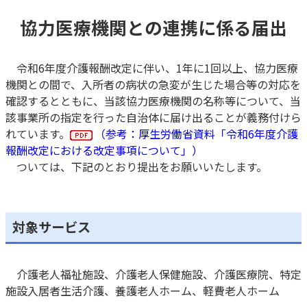
協力医療機関との連携に係る届出
令和6年度介護報酬改定に伴い、1年に1回以上、協力医療
機関との間で、入所者の病状の急変が生じた場合等の対応を
確認するとともに、当該協力医療機関の名称等について、当
該事業所の指定を行った自治体に届け出ることが義務付けら
れています。
（参考：厚生労働省資料「令和6年度介護
報酬改定における改定事項について」）
ついては、下記のとおり提出をお願いいたします。
対象サービス
介護老人福祉施設、介護老人保健施設、介護医療院、特定
施設入居者生活介護、養護老人ホーム、軽費老人ホーム