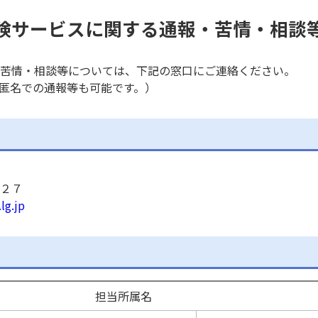
険サービスに関する通報・苦情・相談
苦情・相談等については、下記の窓口にご連絡ください。
匿名での通報等も可能です。）
２７
lg.jp
担当所属名