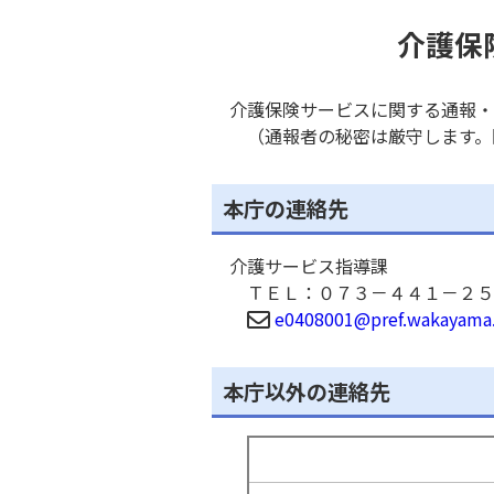
介護保
介護保険サービスに関する通報・
（通報者の秘密は厳守します。
本庁の連絡先
介護サービス指導課
ＴＥＬ：０７３－４４１－２５
e0408001@pref.wakayama.
本庁以外の連絡先