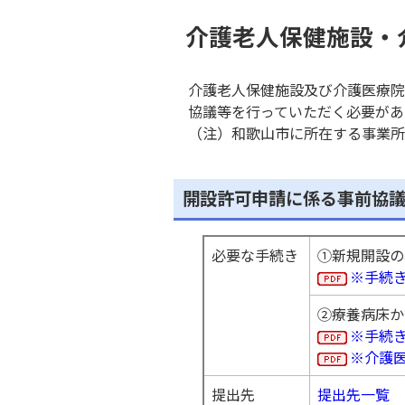
介護老人保健施設・
介護老人保健施設及び介護医療院
協議等を行っていただく必要があ
（注）和歌山市に所在する事業
開設許可申請に係る事前協
必要な手続き
①新規開設の
※手続
②療養病床か
※手続
※介護
提出先
提出先一覧