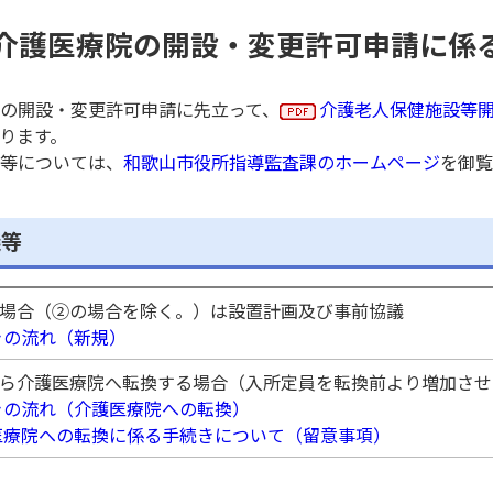
介護医療院の開設・変更許可申請に係
の開設・変更許可申請に先立って、
介護老人保健施設等
ります。
所等については、
和歌山市役所指導監査課のホームページ
を御覧
議等
場合（②の場合を除く。）は設置計画及び事前協議
きの流れ（新規）
ら介護医療院へ転換する場合（入所定員を転換前より増加させ
きの流れ（介護医療院への転換）
医療院への転換に係る手続きについて（留意事項）