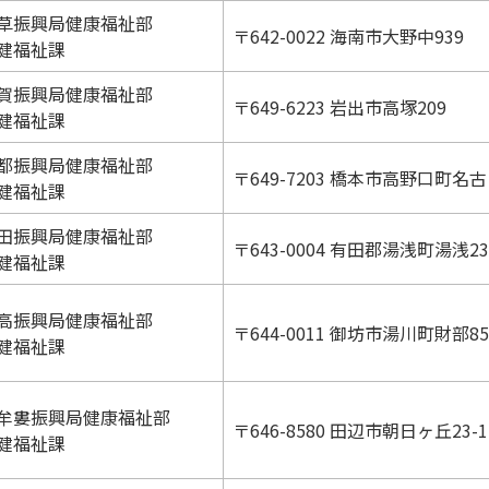
草振興局健康福祉部
〒642-0022 海南市大野中939
健福祉課
賀振興局健康福祉部
〒649-6223 岩出市高塚209
健福祉課
都振興局健康福祉部
〒649-7203 橋本市高野口町名古
健福祉課
田振興局健康福祉部
〒643-0004 有田郡湯浅町湯浅235
健福祉課
高振興局健康福祉部
〒644-0011 御坊市湯川町財部85
健福祉課
牟婁振興局健康福祉部
〒646-8580 田辺市朝日ヶ丘23-1
健福祉課