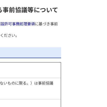
る事前協議等について
開設許可事務処理要領
に基づき事前
ください。
ないものに限る。）は事前協議