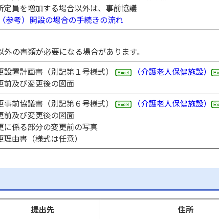
所定員を増加する場合以外は、事前協議
（参考）開設の場合の手続きの流れ
以外の書類が必要になる場合があります。
更設置計画書（別記第１号様式）
（介護老人保健施設）
更前及び変更後の図面
更事前協議書（別記第６号様式）
（介護老人保健施設）
更前及び変更後の図面
更に係る部分の変更前の写真
更理由書（様式は任意）
提出先
住所