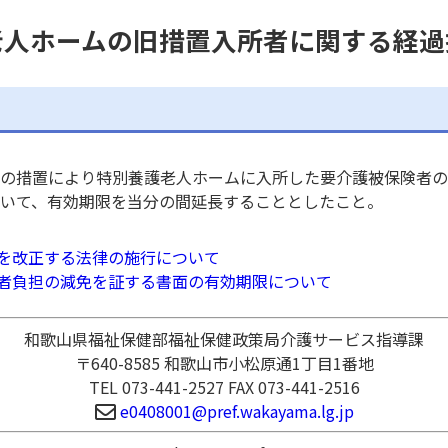
老人ホームの旧措置入所者に関する経過
の措置により特別養護老人ホームに入所した要介護被保険者の
いて、有効期限を当分の間延長することとしたこと。
を改正する法律の施行について
者負担の減免を証する書面の有効期限について
和歌山県福祉保健部福祉保健政策局介護サービス指導課
〒640-8585 和歌山市小松原通1丁目1番地
TEL 073-441-2527 FAX 073-441-2516
e0408001@pref.wakayama.lg.jp