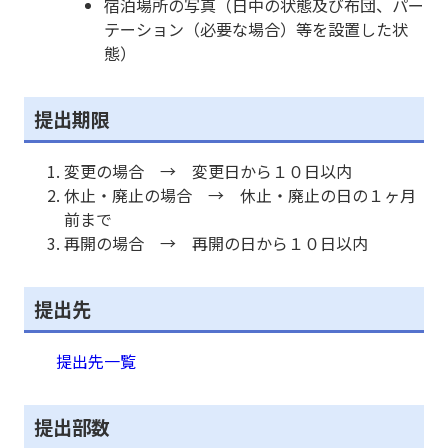
宿泊場所の写真（日中の状態及び布団、パー
テーション（必要な場合）等を設置した状
態）
提出期限
変更の場合 → 変更日から１０日以内
休止・廃止の場合 → 休止・廃止の日の１ヶ月
前まで
再開の場合 → 再開の日から１０日以内
提出先
提出先一覧
提出部数