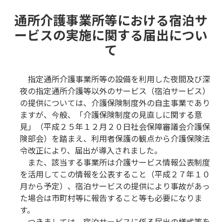
通所介護事業所等における宿泊サ
ービスの実施に関する届出につい
て
指定通所介護事業所等の設備を利用した夜間及び深
夜の指定通所介護等以外のサービス（宿泊サービス）
の提供については、介護保険制度外の自主事業であり
ますが、今般、「介護保険制度の見直しに関する意
見」（平成２５年１２月２０日社会保障審議会介護保
険部会）を踏まえ、利用者保護の観点から介護保険法
令改正により、届出が導入されました。
また、該当する事業所は介護サービス情報公表制度
を活用してこの情報を公表すること（平成２７年１０
月から予定）、宿泊サービスの提供により事故があっ
た場合は市町村等に報告すること等も必要になりま
す。
つきましては、宿泊サービスに係る届出の様式等を