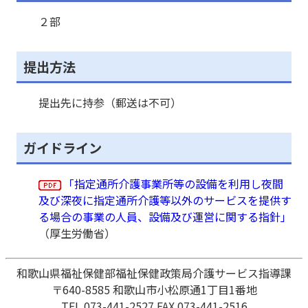
２部
提出方法
提出先に持参（郵送は不可）
ガイドライン
「指定通所介護事業所等の設備を利用し夜間
及び深夜に指定通所介護等以外のサービスを提供す
る場合の事業の人員、設備及び運営に関する指針」
（厚生労働省）
和歌山県福祉保健部福祉保健政策局介護サービス指導課
〒640-8585 和歌山市小松原通1丁目1番地
TEL 073-441-2527 FAX 073-441-2516