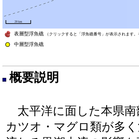
20 km
表層型浮魚礁
（クリックすると「浮魚礁番号」が表示されます。
中層型浮魚礁
概要説明
太平洋に面した本県南
カツオ・マグロ類が多く