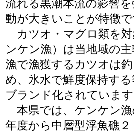
流れる黒潮本流の影響を
動が大きいことが特徴で
カツオ・マグロ類を対
ンケン漁）は当地域の主
漁で漁獲するカツオは釣
め、氷水で鮮度保持する
ブランド化されています
本県では、ケンケン漁
年度から中層型浮魚礁２