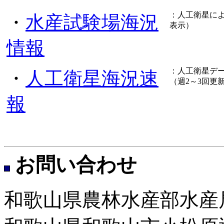
：人工衛星に
・
水産試験場海況
表示）
情報
：人工衛星デ
・
人工衛星海況速
（週2～3回更
報
お問い合わせ
和歌山県農林水産部水産