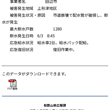
事業者名 田辺市
被害発生地域 上秋津地区
被害発生状況・原因 市道崩壊で配水管が破損し、断
水が発生
最大断水戸数 1280
断水発生日時 6/3 8:45
応急給水状況 給水車2台。給水パック配給。
応急復旧状況 復旧作業中。
このデータがダウンロードできます。
和歌山県広報課