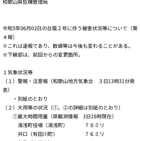
和歌山県危機管理局
令和5年06月02日の台風２号に伴う被害状況等について（第
４報）
※これは速報であり、数値等は今後も変わることがある。
※下線部は、前回からの変更箇所。
１気象状況等
（１）警報・注意報（和歌山地方気象台 ３日13時31分発
表）
・別紙のとおり
（２）大雨等の状況（①、②の詳細は別紙のとおり）
①最大時間雨量（県観測情報 3日16時現在）
湯浅町役場（湯浅町） ７８ミリ
井口（有田川町） ７６ミリ