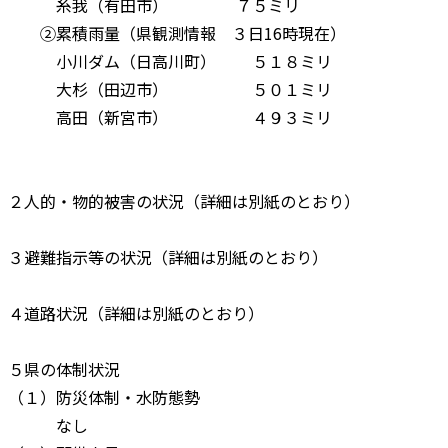
糸我（有田市） ７５ミリ
②累積雨量（県観測情報 ３日16時現在）
小川ダム（日高川町） ５１８ミリ
大杉（田辺市） ５０１ミリ
高田（新宮市） ４９３ミリ
２人的・物的被害の状況（詳細は別紙のとおり）
３避難指示等の状況（詳細は別紙のとおり）
４道路状況（詳細は別紙のとおり）
５県の体制状況
（１）防災体制・水防態勢
なし