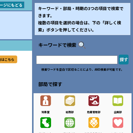
ージにもどる
キーワード・部局・時期の3つの項目で検索で
きます。
複数の項目を選択の場合は、下の「詳しく検
索」ボタンを押してください。
キーワードで検索
方はこちら
検索ワードを空白で区切ることにより、AND検索が可能です。
部局で探す
知事室
総務部
危機管理部
企画部