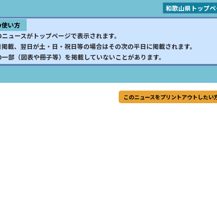
和歌山県トップペ
の使い方
のニュースがトップページで表示されます。
日掲載、翌日が土・日・祝日等の場合はその次の平日に掲載されます。
の一部（図表や冊子等）を掲載していないことがあります。
このニュースをプリントアウトしたい