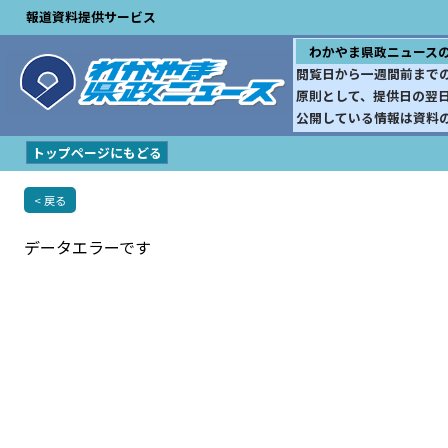
報道資料提供サービス
わかやま県政ニュース
閲覧日から一週間前まで
原則として、提供日の翌
公開している情報は資料
トップページにもどる
< 戻る
データエラーです