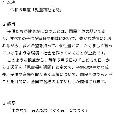
１ 名称
令和５年度「児童福祉週間」
２ 趣旨
子供たちが健やかに育つことは、国民全体の願いであ
り、すべての子供が家庭や地域において、豊かな愛情に包ま
れながら、夢と希望を持って、個性豊かに、たくましく育っ
ていけるような環境・社会を作っていくことが重要です。
このような観点から、毎年５月５日の「こどもの日」か
ら１週間を「児童福祉週間」と定めて、子供の健やかな成
長、子供や家庭を取り巻く環境について、国民全体で考える
ことを目的に、全国で各種の事業や行事が開催されます。
３ 標語
「小さなて みんなではぐくみ 育ててく」