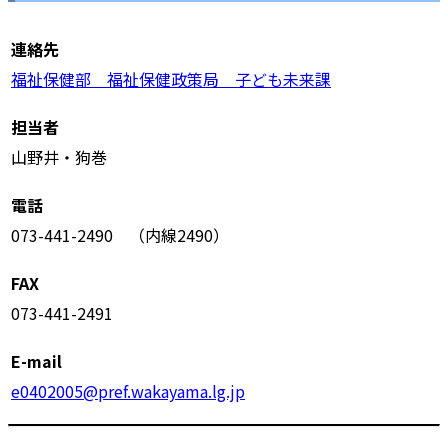
連絡先
福祉保健部 福祉保健政策局 子ども未来課
担当者
山野井・狗巻
電話
073-441-2490 （内線2490）
FAX
073-441-2491
E-mail
e0402005@pref.wakayama.lg.jp