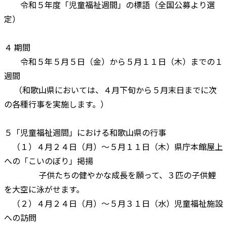
令和５年度「児童福祉週間」の標語（全国公募より選
定）
４ 期間
令和５年５月５日（金）から５月１１日（木）までの１
週間
（和歌山県においては、４月下旬から５月末日までに次
の各種行事を実施します。）
５「児童福祉週間」における和歌山県の行事
（１）４月２４日（月）～５月１１日（木）県庁本館屋上
への「こいのぼり」掲揚
子供たちの健やかな成長を願って、３匹の子供鯉
を大空に泳がせます。
（２）４月２４日（月）～５月３１日（水）児童福祉施設
への訪問