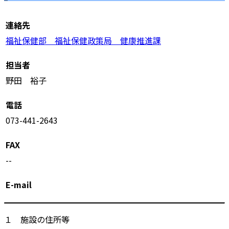
連絡先
福祉保健部 福祉保健政策局 健康推進課
担当者
野田 裕子
電話
073-441-2643
FAX
--
E-mail
１ 施設の住所等