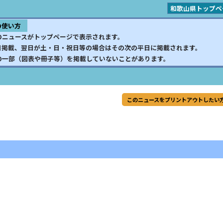
和歌山県トップペ
の使い方
のニュースがトップページで表示されます。
日掲載、翌日が土・日・祝日等の場合はその次の平日に掲載されます。
の一部（図表や冊子等）を掲載していないことがあります。
このニュースをプリントアウトしたい