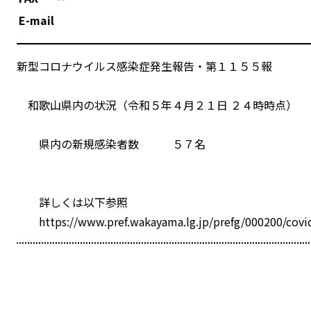
E-mail
新型コロナウイルス感染症発生報告・第１１５５報
和歌山県内の状況（令和５年４月２１日 ２４時時点）
県内の新規感染者数 ５７名
詳しくは以下参照
https://www.pref.wakayama.lg.jp/prefg/000200/covi