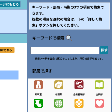
ージにもどる
キーワード・部局・時期の3つの項目で検索で
きます。
複数の項目を選択の場合は、下の「詳しく検
索」ボタンを押してください。
キーワードで検索
方はこちら
検索ワードを空白で区切ることにより、AND検索が可能です。
部局で探す
知事室
総務部
危機管理部
企画部