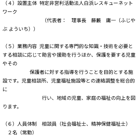
（４）設置主体 特定非営利活動法人白浜レスキューネット
ワーク
（代表者： 理事長 藤藪 庸一（ふじや
ぶ よういち））
（５）業務内容 児童に関する専門的な知識・技術を必要と
する相談に応じて助言や援助を行うほか、保護を要する児童
やその
保護者に対する指導を行うことを目的とする施
設です。児童相談所、児童福祉施設等との連絡調整を総合的
に
行い、地域の児童、家庭の福祉の向上を図
ります。
（６）人員体制 相談員（社会福祉士、精神保健福祉士）
２名（常勤）