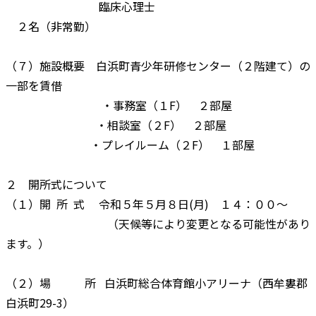
臨床心理士
２名（非常勤）
（７）施設概要 白浜町青少年研修センター（２階建て）の
一部を賃借
・事務室（１F） ２部屋
・相談室（２F） ２部屋
・プレイルーム（２F） １部屋
２ 開所式について
（１）開 所 式 令和５年５月８日(月) １４：００～
（天候等により変更となる可能性があり
ます。）
（２）場 所 白浜町総合体育館小アリーナ（西牟婁郡
白浜町29-3）