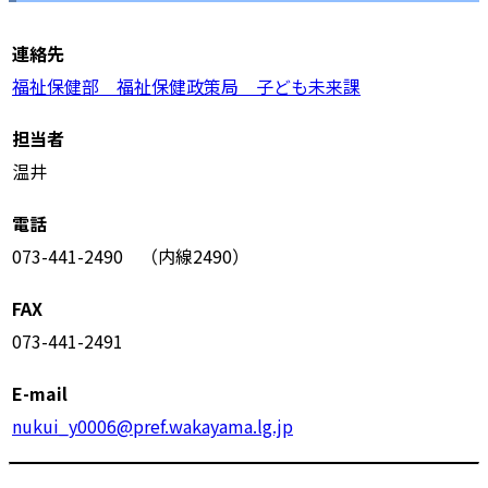
連絡先
福祉保健部 福祉保健政策局 子ども未来課
担当者
温井
電話
073-441-2490 （内線2490）
FAX
073-441-2491
E-mail
nukui_y0006@pref.wakayama.lg.jp