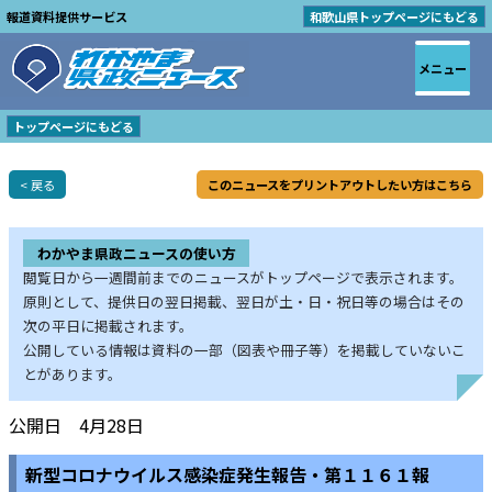
報道資料提供サービス
和歌山県トップページにもどる
メニュー
トップページにもどる
< 戻る
このニュースをプリントアウトしたい方はこちら
わかやま県政ニュースの使い方
閲覧日から一週間前までのニュースがトップページで表示されます。
原則として、提供日の翌日掲載、翌日が土・日・祝日等の場合はその
次の平日に掲載されます。
公開している情報は資料の一部（図表や冊子等）を掲載していないこ
とがあります。
公開日 4月28日
新型コロナウイルス感染症発生報告・第１１６１報