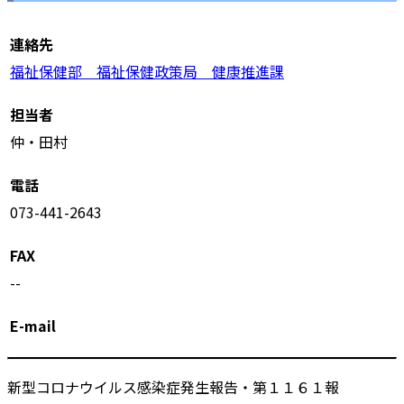
連絡先
福祉保健部 福祉保健政策局 健康推進課
担当者
仲・田村
電話
073-441-2643
FAX
--
E-mail
新型コロナウイルス感染症発生報告・第１１６１報